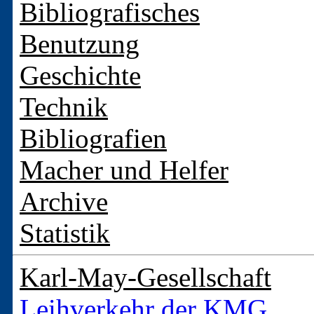
Bibliografisches
Benutzung
Geschichte
Technik
Bibliografien
Macher und Helfer
Archive
Statistik
Karl-May-Gesellschaft
Leihverkehr der KMG