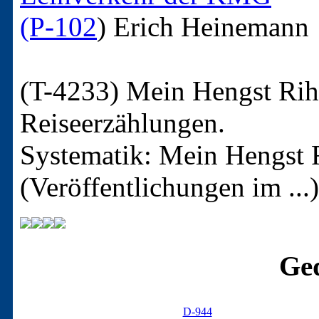
(P-102
)
Erich Heinemann
(T-4233)
Mein Hengst Rih
Reiseerzählungen.
Systematik: Mein Hengst 
(Veröffentlichungen im ...)
Ged
D-944