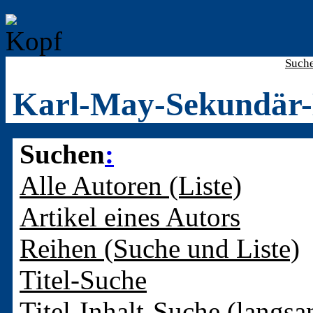
Such
Karl-May-Sekundär-
Suchen
:
Alle Autoren (Liste)
Artikel eines Autors
Reihen (Suche und Liste)
Titel-Suche
Titel-Inhalt-Suche (langsa