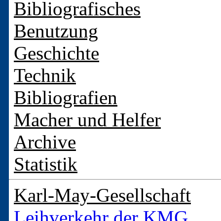
Bibliografisches
Benutzung
Geschichte
Technik
Bibliografien
Macher und Helfer
Archive
Statistik
Karl-May-Gesellschaft
Leihverkehr der KMG