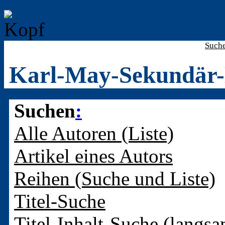
Such
Karl-May-Sekundär-
Suchen
:
Alle Autoren (Liste)
Artikel eines Autors
Reihen (Suche und Liste)
Titel-Suche
Titel-Inhalt-Suche (langsa