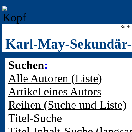
Such
Karl-May-Sekundär-
Suchen
:
Alle Autoren (Liste)
Artikel eines Autors
Reihen (Suche und Liste)
Titel-Suche
Titel-Inhalt-Suche (langsa