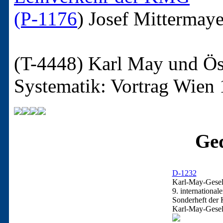
(P-1176
)
Josef Mittermaye
(T-4448)
Karl May und Ös
Systematik: Vortrag Wien
Ged
D-1232
Karl-May-Gesell
9. international
Sonderheft der 
Karl-May-Gesel