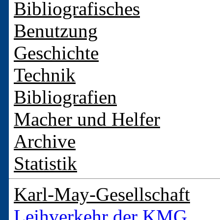
Bibliografisches
Benutzung
Geschichte
Technik
Bibliografien
Macher und Helfer
Archive
Statistik
Karl-May-Gesellschaft
Leihverkehr der KMG