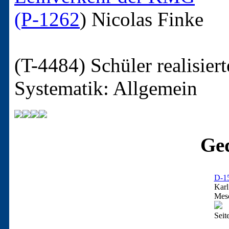
(P-1262
)
Nicolas Finke
(T-4484)
Schüler realisie
Systematik: Allgemein
Ged
D-1
Karl
Mesc
Seit