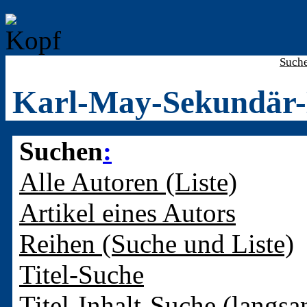
Such
Karl-May-Sekundär-
Suchen
:
Alle Autoren (Liste)
Artikel eines Autors
Reihen (Suche und Liste)
Titel-Suche
Titel-Inhalt-Suche (langsa