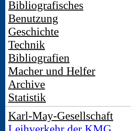
Bibliografisches
Benutzung
Geschichte
Technik
Bibliografien
Macher und Helfer
Archive
Statistik
Karl-May-Gesellschaft
Leihverkehr der KMG