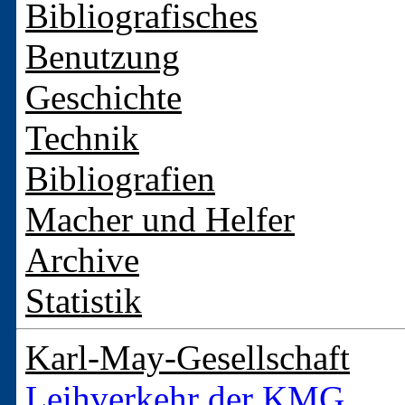
Bibliografisches
Benutzung
Geschichte
Technik
Bibliografien
Macher und Helfer
Archive
Statistik
Karl-May-Gesellschaft
Leihverkehr der KMG