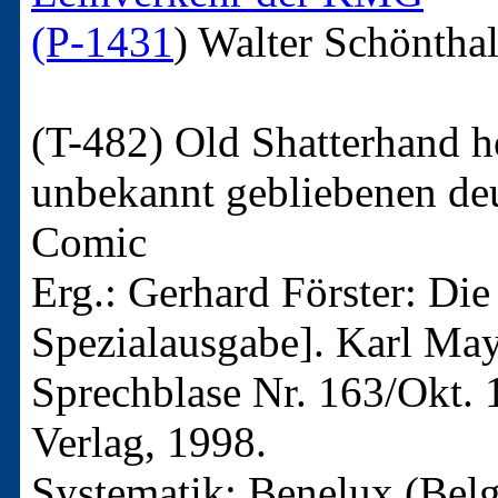
(P-1431
)
Walter Schöntha
(T-482)
Old Shatterhand h
unbekannt gebliebenen de
Comic
Erg.: Gerhard Förster: Die
Spezialausgabe]. Karl Ma
Sprechblase Nr. 163/Okt.
Verlag, 1998.
Systematik: Benelux (Bel