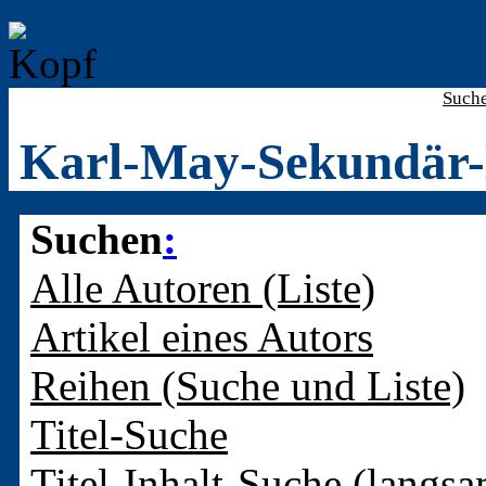
Such
Karl-May-Sekundär-
Suchen
:
Alle Autoren (Liste)
Artikel eines Autors
Reihen (Suche und Liste)
Titel-Suche
Titel-Inhalt-Suche (langsa