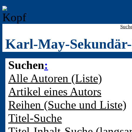
Such
Karl-May-Sekundär-
Suchen
:
Alle Autoren (Liste)
Artikel eines Autors
Reihen (Suche und Liste)
Titel-Suche
Titel-Inhalt-Suche (langsa