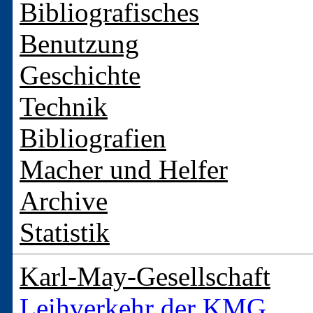
Bibliografisches
Benutzung
Geschichte
Technik
Bibliografien
Macher und Helfer
Archive
Statistik
Karl-May-Gesellschaft
Leihverkehr der KMG