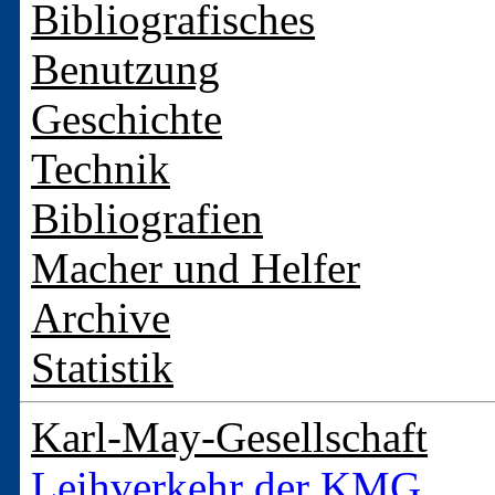
Bibliografisches
Benutzung
Geschichte
Technik
Bibliografien
Macher und Helfer
Archive
Statistik
Karl-May-Gesellschaft
Leihverkehr der KMG