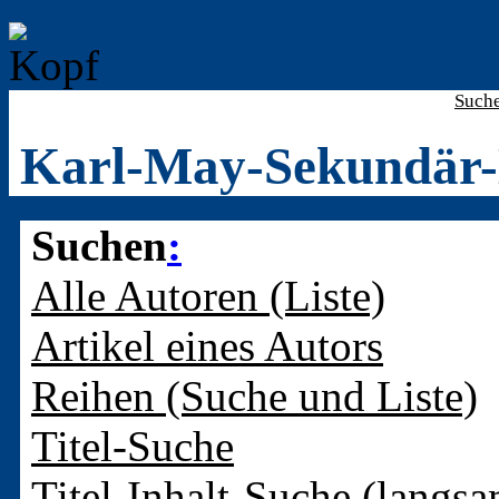
Such
Karl-May-Sekundär-
Suchen
:
Alle Autoren (Liste)
Artikel eines Autors
Reihen (Suche und Liste)
Titel-Suche
Titel-Inhalt-Suche (langsa