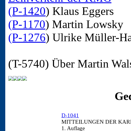
(P-1420
)
Klaus Eggers
(P-1170
)
Martin Lowsky
(P-1276
)
Ulrike Müller-H
(T-5740)
Über Martin Wal
Ged
D-1041
MITTEILUNGEN DER KARL
1. Auflage