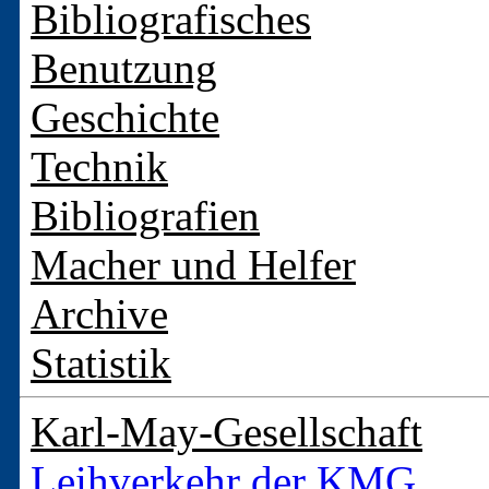
Bibliografisches
Benutzung
Geschichte
Technik
Bibliografien
Macher und Helfer
Archive
Statistik
Karl-May-Gesellschaft
Leihverkehr der KMG