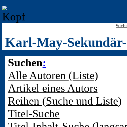
Such
Karl-May-Sekundär-
Suchen
:
Alle Autoren (Liste)
Artikel eines Autors
Reihen (Suche und Liste)
Titel-Suche
Titel-Inhalt-Suche (langsa