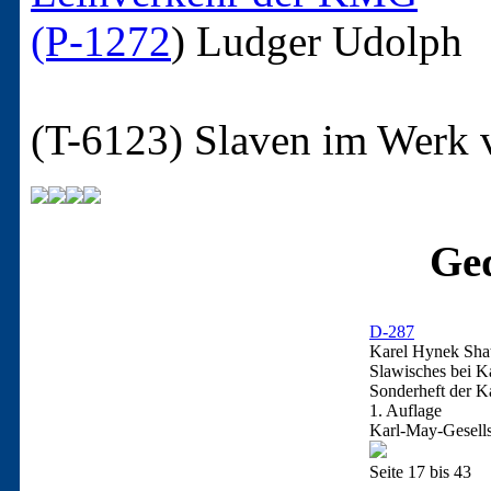
(P-1272
)
Ludger Udolph
(T-6123)
Slaven im Werk 
Ged
D-287
Karel Hynek Sha
Slawisches bei K
Sonderheft der K
1. Auflage
Karl-May-Gesells
Seite 17 bis 43