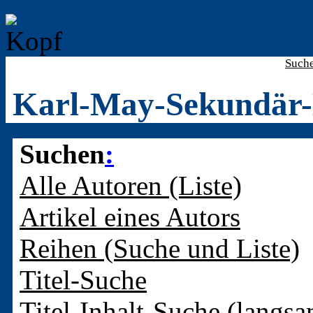
Such
Karl-May-Sekundär-
Suchen
:
Alle Autoren (Liste)
Artikel eines Autors
Reihen (Suche und Liste)
Titel-Suche
Titel-Inhalt-Suche (langsa