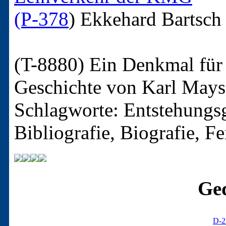
(P-378
)
Ekkehard Bartsch
(T-8880)
Ein Denkmal für 
Geschichte von Karl Mays
Schlagworte: Entstehungsg
Bibliografie, Biografie, F
Ged
D-2