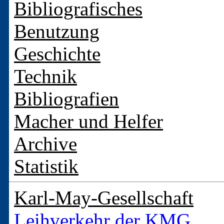
Bibliografisches
Benutzung
Geschichte
Technik
Bibliografien
Macher und Helfer
Archive
Statistik
Karl-May-Gesellschaft
Leihverkehr der KMG