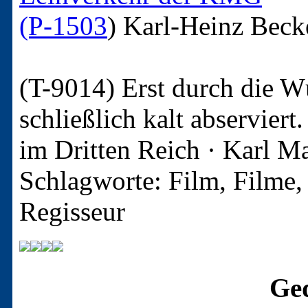
(P-1503
)
Karl-Heinz Beck
(T-9014)
Erst durch die W
schließlich kalt abservier
im Dritten Reich · Karl Ma
Schlagworte: Film, Filme,
Regisseur
Ged