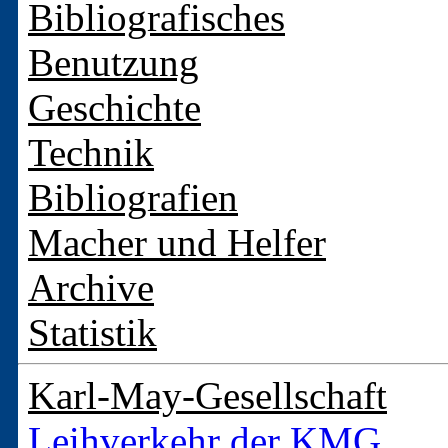
Bibliografisches
Benutzung
Geschichte
Technik
Bibliografien
Macher und Helfer
Archive
Statistik
Karl-May-Gesellschaft
Leihverkehr der KMG