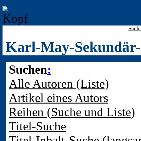
Such
Karl-May-Sekundär-
Suchen
:
Alle Autoren (Liste)
Artikel eines Autors
Reihen (Suche und Liste)
Titel-Suche
Titel-Inhalt-Suche (langsa