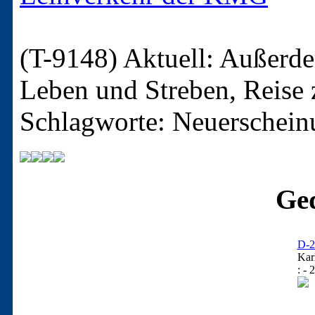
(T-9148)
Aktuell: Außerde
Leben und Streben, Reise 
Schlagworte: Neuerschei
Ged
D-2
Kar
: - 