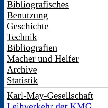
Bibliografisches
Benutzung
Geschichte
Technik
Bibliografien
Macher und Helfer
Archive
Statistik
Karl-May-Gesellschaft
Leihverkehr der KMG