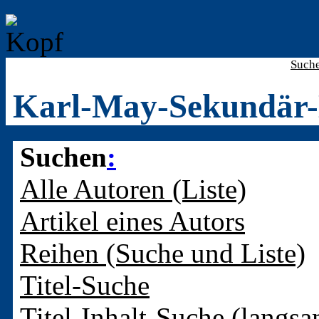
Such
Karl-May-Sekundär-
Suchen
:
Alle Autoren (Liste)
Artikel eines Autors
Reihen (Suche und Liste)
Titel-Suche
Titel-Inhalt-Suche (langsa