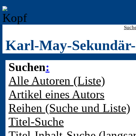
Such
Karl-May-Sekundär-
Suchen
:
Alle Autoren (Liste)
Artikel eines Autors
Reihen (Suche und Liste)
Titel-Suche
Titel-Inhalt-Suche (langsa