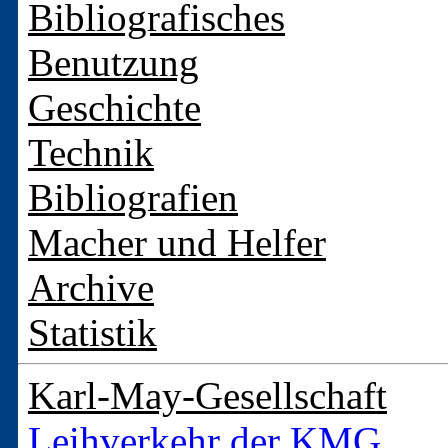
Bibliografisches
Benutzung
Geschichte
Technik
Bibliografien
Macher und Helfer
Archive
Statistik
Karl-May-Gesellschaft
Leihverkehr der KMG