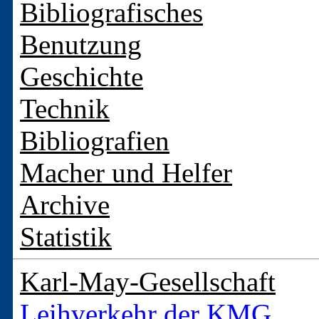
Bibliografisches
Benutzung
Geschichte
Technik
Bibliografien
Macher und Helfer
Archive
Statistik
Karl-May-Gesellschaft
Leihverkehr der KMG