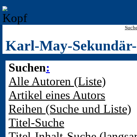
Such
Karl-May-Sekundär-
Suchen
:
Alle Autoren (Liste)
Artikel eines Autors
Reihen (Suche und Liste)
Titel-Suche
Titel-Inhalt-Suche (langsa