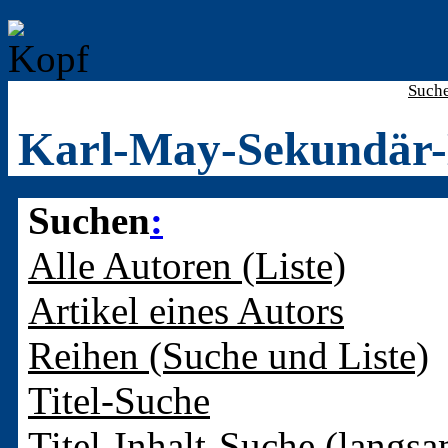
Such
Karl-May-Sekundär-
Suchen
:
Alle Autoren (Liste)
Artikel eines Autors
Reihen (Suche und Liste)
Titel-Suche
Titel-Inhalt-Suche (langsa