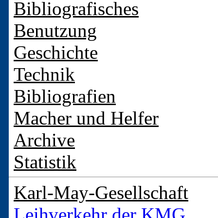
Bibliografisches
Benutzung
Geschichte
Technik
Bibliografien
Macher und Helfer
Archive
Statistik
Karl-May-Gesellschaft
Leihverkehr der KMG