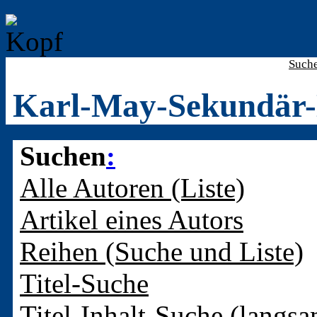
Such
Karl-May-Sekundär-
Suchen
:
Alle Autoren (Liste)
Artikel eines Autors
Reihen (Suche und Liste)
Titel-Suche
Titel-Inhalt-Suche (langsa