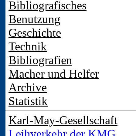
Bibliografisches
Benutzung
Geschichte
Technik
Bibliografien
Macher und Helfer
Archive
Statistik
Karl-May-Gesellschaft
Leihverkehr der KMG