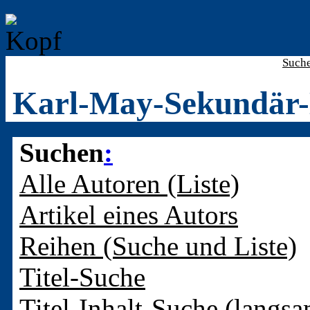
Such
Karl-May-Sekundär-
Suchen
:
Alle Autoren (Liste)
Artikel eines Autors
Reihen (Suche und Liste)
Titel-Suche
Titel-Inhalt-Suche (langsa