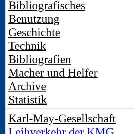
Bibliografisches
Benutzung
Geschichte
Technik
Bibliografien
Macher und Helfer
Archive
Statistik
Karl-May-Gesellschaft
Leihverkehr der KMG