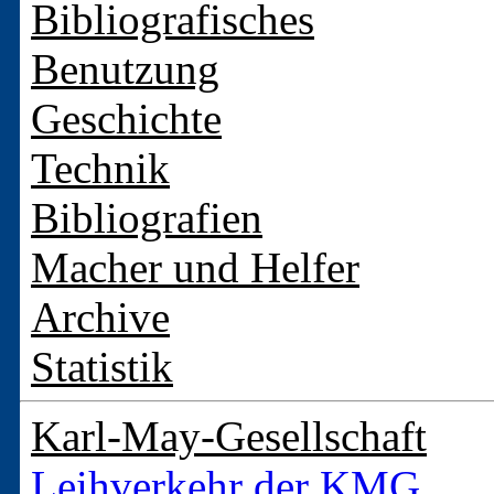
Bibliografisches
Benutzung
Geschichte
Technik
Bibliografien
Macher und Helfer
Archive
Statistik
Karl-May-Gesellschaft
Leihverkehr der KMG