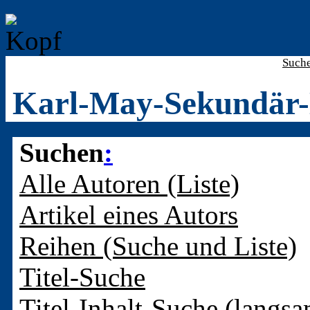
Such
Karl-May-Sekundär-
Suchen
:
Alle Autoren (Liste)
Artikel eines Autors
Reihen (Suche und Liste)
Titel-Suche
Titel-Inhalt-Suche (langsa