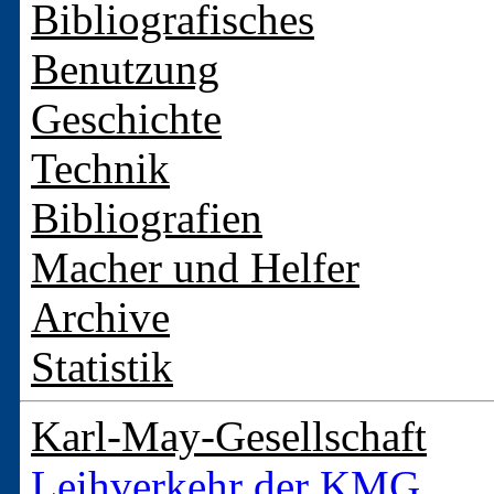
Bibliografisches
Benutzung
Geschichte
Technik
Bibliografien
Macher und Helfer
Archive
Statistik
Karl-May-Gesellschaft
Leihverkehr der KMG