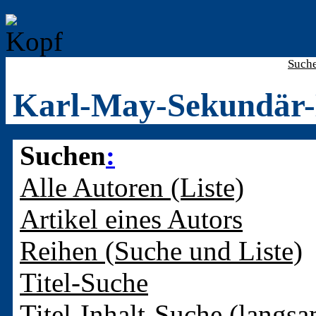
Such
Karl-May-Sekundär-
Suchen
:
Alle Autoren (Liste)
Artikel eines Autors
Reihen (Suche und Liste)
Titel-Suche
Titel-Inhalt-Suche (langsa