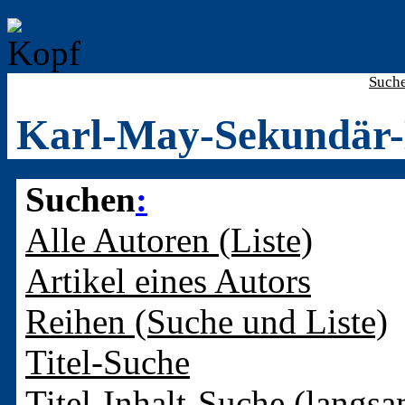
Such
Karl-May-Sekundär-
Suchen
:
Alle Autoren (Liste)
Artikel eines Autors
Reihen (Suche und Liste)
Titel-Suche
Titel-Inhalt-Suche (langsa