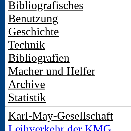
Bibliografisches
Benutzung
Geschichte
Technik
Bibliografien
Macher und Helfer
Archive
Statistik
Karl-May-Gesellschaft
Leihverkehr der KMG