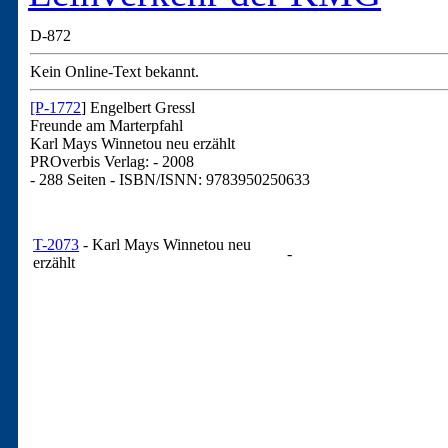
D-872
Kein Online-Text bekannt.
[P-1772
] Engelbert Gressl
Freunde am Marterpfahl
Karl Mays Winnetou neu erzählt
PROverbis Verlag: - 2008
- 288 Seiten
- ISBN/ISNN: 9783950250633
T-2073
- Karl Mays Winnetou neu
-
erzählt