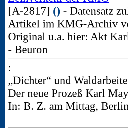
[A-2817]
()
- Datensatz zu
Artikel im KMG-Archiv v
Original u.a. hier:
Akt Kar
- Beuron
:
„Dichter“ und Waldarbeite
Der neue Prozeß Karl May
In: B. Z. am Mittag, Berli