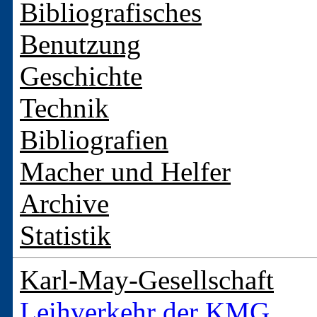
Bibliografisches
Benutzung
Geschichte
Technik
Bibliografien
Macher und Helfer
Archive
Statistik
Karl-May-Gesellschaft
Leihverkehr der KMG