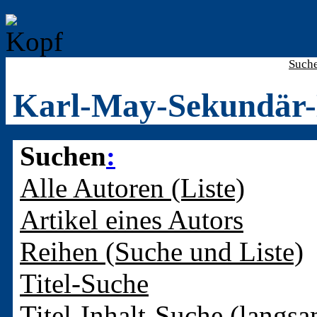
Such
Karl-May-Sekundär-
Suchen
:
Alle Autoren (Liste)
Artikel eines Autors
Reihen (Suche und Liste)
Titel-Suche
Titel-Inhalt-Suche (langsa