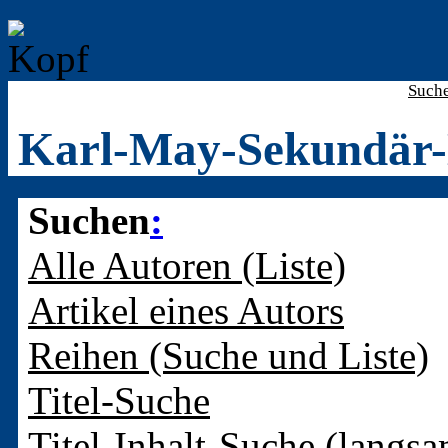
Such
Karl-May-Sekundär-
Suchen
:
Alle Autoren (Liste)
Artikel eines Autors
Reihen (Suche und Liste)
Titel-Suche
Titel-Inhalt-Suche (langsa