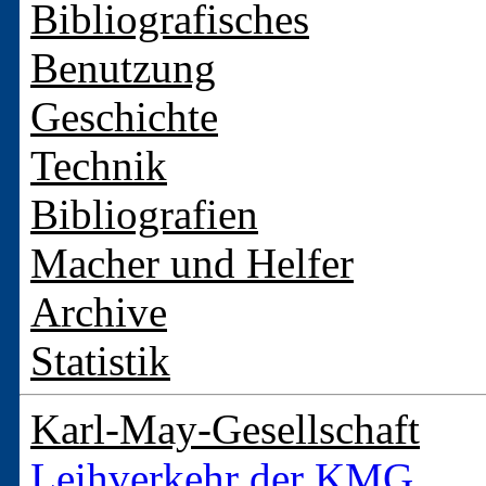
Bibliografisches
Benutzung
Geschichte
Technik
Bibliografien
Macher und Helfer
Archive
Statistik
Karl-May-Gesellschaft
Leihverkehr der KMG