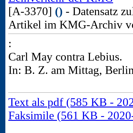
[A-3370]
()
- Datensatz zu
Artikel im KMG-Archiv v
:
Carl May contra Lebius.
In: B. Z. am Mittag, Berli
Text als pdf (585 KB - 20
Faksimile (561 KB - 2020