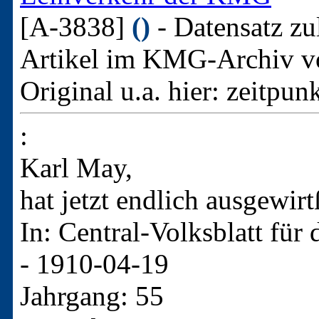
[A-3838]
()
- Datensatz zu
Artikel im KMG-Archiv v
Original u.a. hier:
zeitpun
:
Karl May,
hat jetzt endlich ausgewirtſ
In: Central-Volksblatt für
- 1910-04-19
Jahrgang: 55