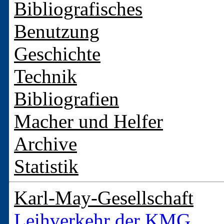
Bibliografisches
Benutzung
Geschichte
Technik
Bibliografien
Macher und Helfer
Archive
Statistik
Karl-May-Gesellschaft
Leihverkehr der KMG