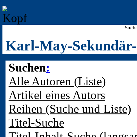
Such
Karl-May-Sekundär-
Suchen
:
Alle Autoren (Liste)
Artikel eines Autors
Reihen (Suche und Liste)
Titel-Suche
Titel-Inhalt-Suche (langsa