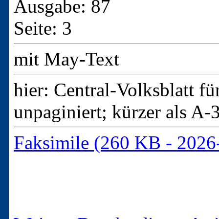
Ausgabe: 87
Seite: 3
mit May-Text
hier: Central-Volksblatt f
unpaginiert; kürzer als A-
Faksimile (260 KB - 2026