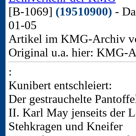
[B-1069]
(19510900)
- Da
01-05
Artikel im KMG-Archiv v
Original u.a. hier:
KMG-Arc
:
Kunibert entschleiert:
Der gestrauchelte Pantoffe
II. Karl May jenseits der 
Stehkragen und Kneifer