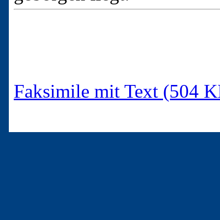
Faksimile mit Text (504 