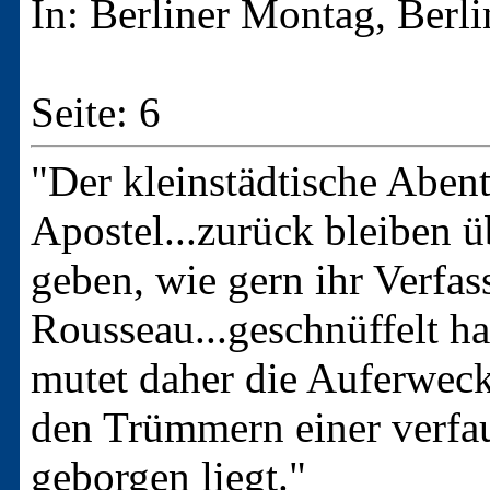
In: Berliner Montag, Berl
Seite: 6
"Der kleinstädtische Aben
Apostel...zurück bleiben ü
geben, wie gern ihr Verfas
Rousseau...geschnüffelt hat
mutet daher die Auferweck
den Trümmern einer verfa
geborgen liegt."