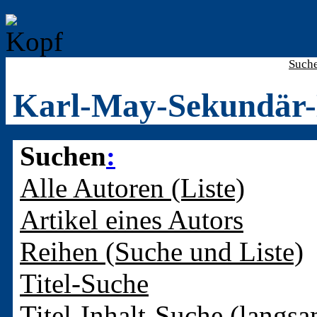
Such
Karl-May-Sekundär-
Suchen
:
Alle Autoren (Liste)
Artikel eines Autors
Reihen (Suche und Liste)
Titel-Suche
Titel-Inhalt-Suche (langsa