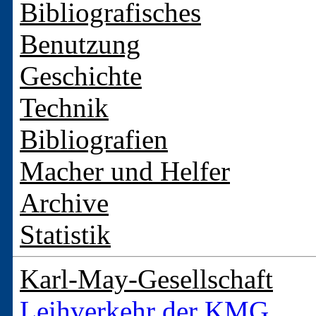
Bibliografisches
Benutzung
Geschichte
Technik
Bibliografien
Macher und Helfer
Archive
Statistik
Karl-May-Gesellschaft
Leihverkehr der KMG