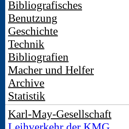
Bibliografisches
Benutzung
Geschichte
Technik
Bibliografien
Macher und Helfer
Archive
Statistik
Karl-May-Gesellschaft
Leihverkehr der KMG