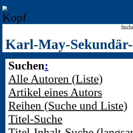
Such
Karl-May-Sekundär-
Suchen
:
Alle Autoren (Liste)
Artikel eines Autors
Reihen (Suche und Liste)
Titel-Suche
Titel-Inhalt-Suche (langsa