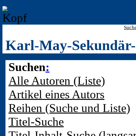
Such
Karl-May-Sekundär-
Suchen
:
Alle Autoren (Liste)
Artikel eines Autors
Reihen (Suche und Liste)
Titel-Suche
Titel-Inhalt-Suche (langsa