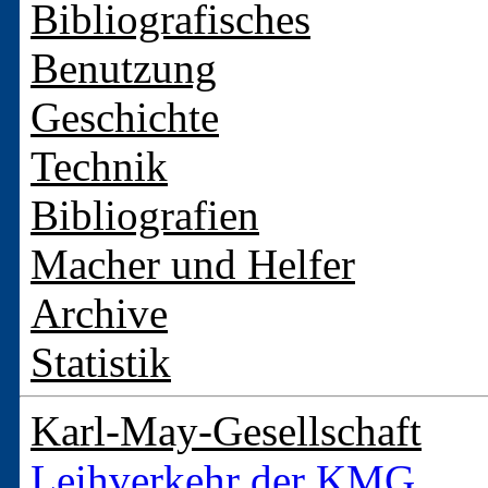
Bibliografisches
Benutzung
Geschichte
Technik
Bibliografien
Macher und Helfer
Archive
Statistik
Karl-May-Gesellschaft
Leihverkehr der KMG