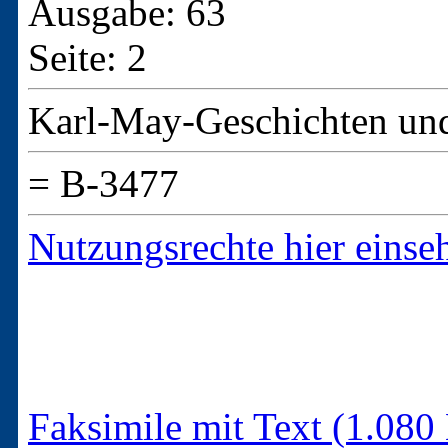
Ausgabe: 63
Seite: 2
Karl-May-Geschichten un
= B-3477
Nutzungsrechte hier einse
Faksimile mit Text (1.080