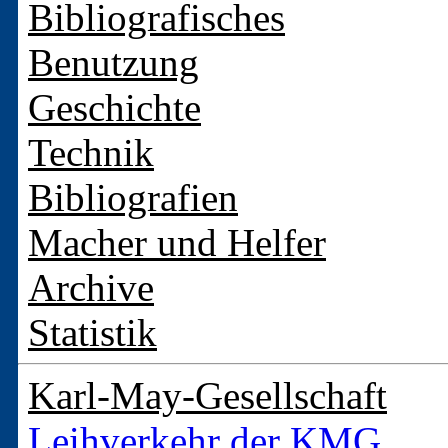
Bibliografisches
Benutzung
Geschichte
Technik
Bibliografien
Macher und Helfer
Archive
Statistik
Karl-May-Gesellschaft
Leihverkehr der KMG