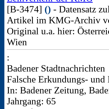
[B-3474]
()
- Datensatz zu
Artikel im KMG-Archiv v
Original u.a. hier:
Österrei
Wien
:
Badener Stadtnachrichten
Falsche Erkundungs- und 
In: Badener Zeitung, Bade
Jahrgang: 65