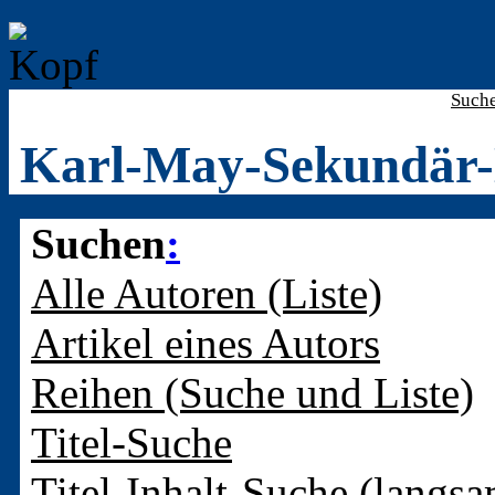
Such
Karl-May-Sekundär-
Suchen
:
Alle Autoren (Liste)
Artikel eines Autors
Reihen (Suche und Liste)
Titel-Suche
Titel-Inhalt-Suche (langsa