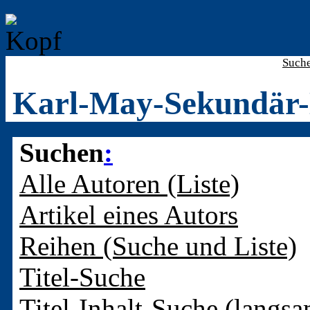
Such
Karl-May-Sekundär-
Suchen
:
Alle Autoren (Liste)
Artikel eines Autors
Reihen (Suche und Liste)
Titel-Suche
Titel-Inhalt-Suche (langsa