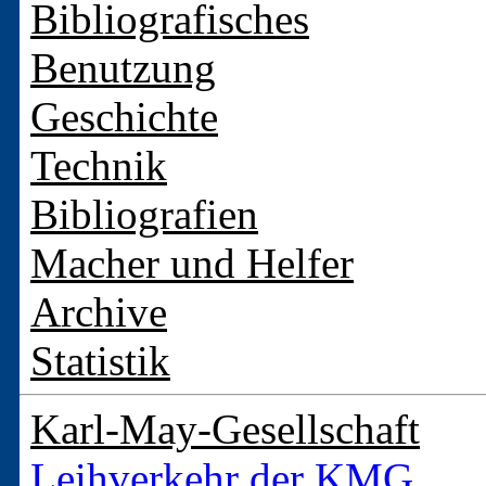
Bibliografisches
Benutzung
Geschichte
Technik
Bibliografien
Macher und Helfer
Archive
Statistik
Karl-May-Gesellschaft
Leihverkehr der KMG