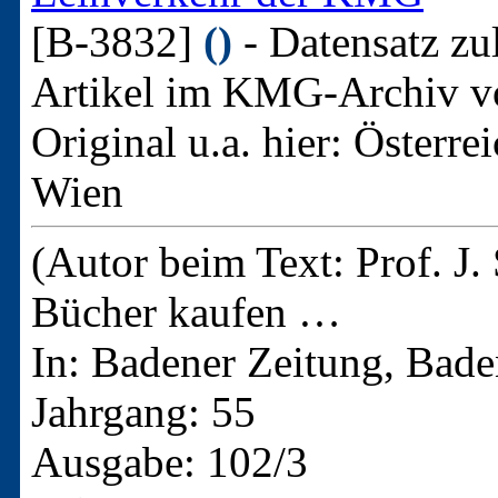
[B-3832]
()
- Datensatz zu
Artikel im KMG-Archiv v
Original u.a. hier:
Österrei
Wien
(Autor beim Text: Prof. J.
Bücher kaufen …
In: Badener Zeitung, Bade
Jahrgang: 55
Ausgabe: 102/3