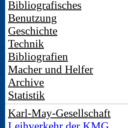
Bibliografisches
Benutzung
Geschichte
Technik
Bibliografien
Macher und Helfer
Archive
Statistik
Karl-May-Gesellschaft
Leihverkehr der KMG