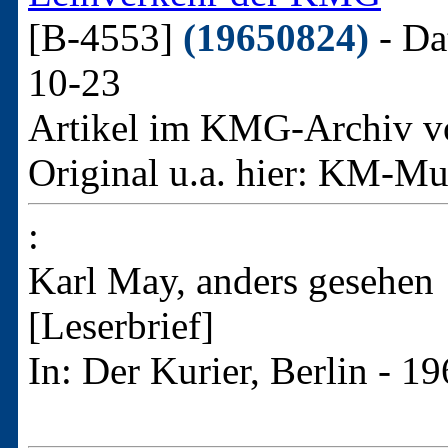
[B-4553]
(19650824)
- Da
10-23
Artikel im KMG-Archiv v
Original u.a. hier:
KM-Mus
:
Karl May, anders gesehen
[Leserbrief]
In: Der Kurier, Berlin - 1