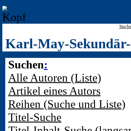
Such
Karl-May-Sekundär-
Suchen
:
Alle Autoren (Liste)
Artikel eines Autors
Reihen (Suche und Liste)
Titel-Suche
Titel-Inhalt-Suche (langsa