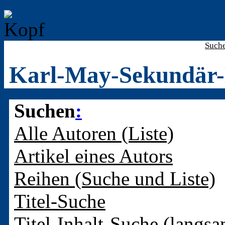
Such
Karl-May-Sekundär-
Suchen
:
Alle Autoren (Liste)
Artikel eines Autors
Reihen (Suche und Liste)
Titel-Suche
Titel-Inhalt-Suche (langsa