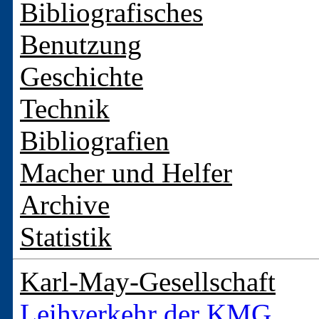
Bibliografisches
Benutzung
Geschichte
Technik
Bibliografien
Macher und Helfer
Archive
Statistik
Karl-May-Gesellschaft
Leihverkehr der KMG