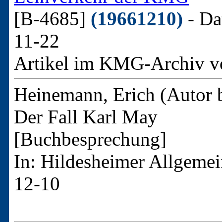
[B-4685]
(19661210)
- Da
11-22
Artikel im KMG-Archiv v
Heinemann, Erich (Autor b
Der Fall Karl May
[Buchbesprechung]
In: Hildesheimer Allgemei
12-10