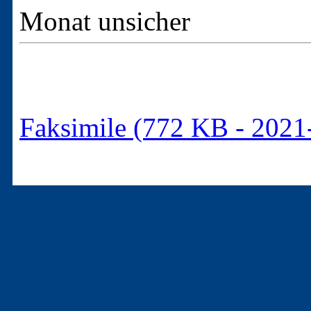
Monat unsicher
Faksimile (772 KB - 2021