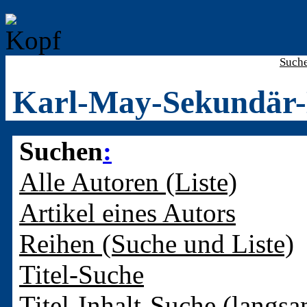
Such
Karl-May-Sekundär-
Suchen
:
Alle Autoren (Liste)
Artikel eines Autors
Reihen (Suche und Liste)
Titel-Suche
Titel-Inhalt-Suche (langsa