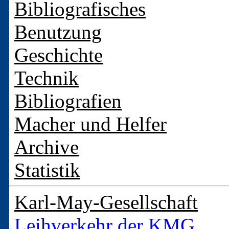
Bibliografisches
Benutzung
Geschichte
Technik
Bibliografien
Macher und Helfer
Archive
Statistik
Karl-May-Gesellschaft
Leihverkehr der KMG