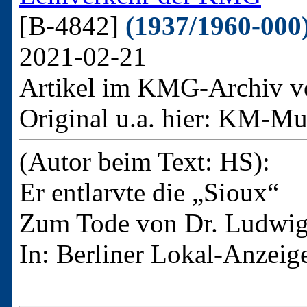
[B-4842]
(1937/1960-000
2021-02-21
Artikel im KMG-Archiv v
Original u.a. hier:
KM-Mus
(Autor beim Text: HS):
Er entlarvte die „Sioux“
Zum Tode von Dr. Ludwig
In: Berliner Lokal-Anzeige