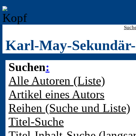
Such
Karl-May-Sekundär-
Suchen
:
Alle Autoren (Liste)
Artikel eines Autors
Reihen (Suche und Liste)
Titel-Suche
Titel-Inhalt-Suche (langsa