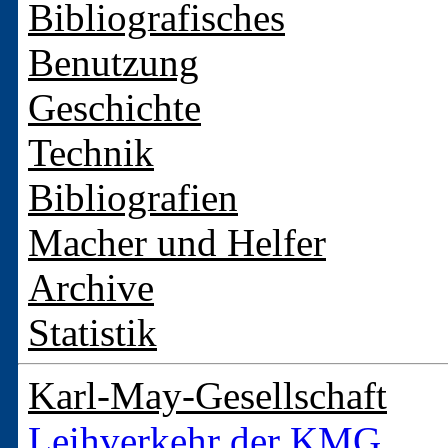
Bibliografisches
Benutzung
Geschichte
Technik
Bibliografien
Macher und Helfer
Archive
Statistik
Karl-May-Gesellschaft
Leihverkehr der KMG