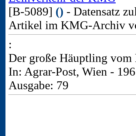
[B-5089]
()
- Datensatz zu
Artikel im KMG-Archiv v
:
Der große Häuptling vom
In: Agrar-Post, Wien - 19
Ausgabe: 79