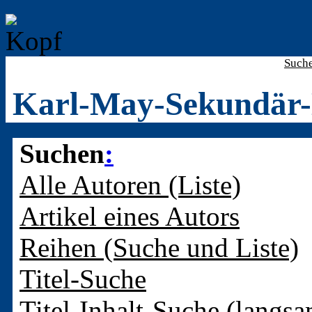
Such
Karl-May-Sekundär-
Suchen
:
Alle Autoren (Liste)
Artikel eines Autors
Reihen (Suche und Liste)
Titel-Suche
Titel-Inhalt-Suche (langsa