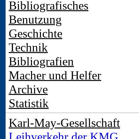
Bibliografisches
Benutzung
Geschichte
Technik
Bibliografien
Macher und Helfer
Archive
Statistik
Karl-May-Gesellschaft
Leihverkehr der KMG