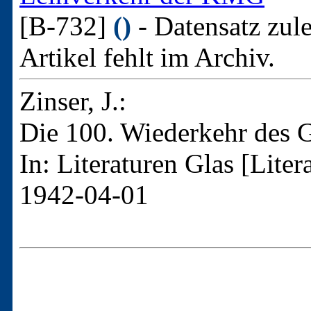
[B-732]
()
- Datensatz zul
Artikel fehlt im Archiv.
Zinser, J.:
Die 100. Wiederkehr des 
In: Literaturen Glas [Liter
1942-04-01