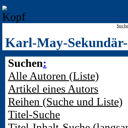
Such
Karl-May-Sekundär-
Suchen
:
Alle Autoren (Liste)
Artikel eines Autors
Reihen (Suche und Liste)
Titel-Suche
Titel-Inhalt-Suche (langsa