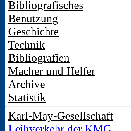
Bibliografisches
Benutzung
Geschichte
Technik
Bibliografien
Macher und Helfer
Archive
Statistik
Karl-May-Gesellschaft
Leihverkehr der KMG