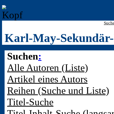
Such
Karl-May-Sekundär-
Suchen
:
Alle Autoren (Liste)
Artikel eines Autors
Reihen (Suche und Liste)
Titel-Suche
Titel-Inhalt-Suche (langsa