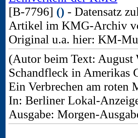
[B-7796]
()
- Datensatz zu
Artikel im KMG-Archiv v
Original u.a. hier:
KM-Mus
(Autor beim Text: August 
Schandfleck in Amerikas 
Ein Verbrechen am roten 
In: Berliner Lokal-Anzeige
Ausgabe: Morgen-Ausgab