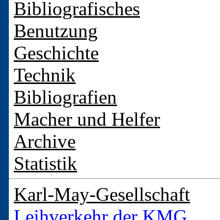
Bibliografisches
Benutzung
Geschichte
Technik
Bibliografien
Macher und Helfer
Archive
Statistik
Karl-May-Gesellschaft
Leihverkehr der KMG