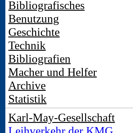
Bibliografisches
Benutzung
Geschichte
Technik
Bibliografien
Macher und Helfer
Archive
Statistik
Karl-May-Gesellschaft
Leihverkehr der KMG