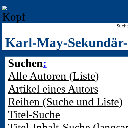
Such
Karl-May-Sekundär-
Suchen
:
Alle Autoren (Liste)
Artikel eines Autors
Reihen (Suche und Liste)
Titel-Suche
Titel-Inhalt-Suche (langsa