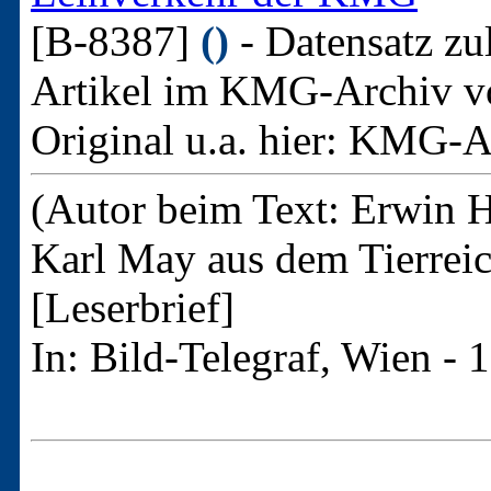
[B-8387]
()
- Datensatz zu
Artikel im KMG-Archiv v
Original u.a. hier:
KMG-Arc
(Autor beim Text: Erwin H
Karl May aus dem Tierrei
[Leserbrief]
In: Bild-Telegraf, Wien -