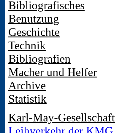
Bibliografisches
Benutzung
Geschichte
Technik
Bibliografien
Macher und Helfer
Archive
Statistik
Karl-May-Gesellschaft
Leihverkehr der KMG