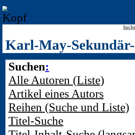
Such
Karl-May-Sekundär-
Suchen
:
Alle Autoren (Liste)
Artikel eines Autors
Reihen (Suche und Liste)
Titel-Suche
Titel-Inhalt-Suche (langsa