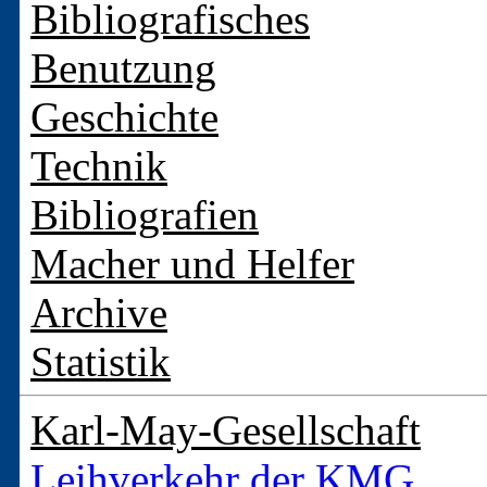
Bibliografisches
Benutzung
Geschichte
Technik
Bibliografien
Macher und Helfer
Archive
Statistik
Karl-May-Gesellschaft
Leihverkehr der KMG