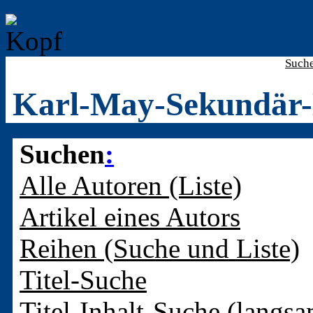
Such
Karl-May-Sekundär-
Suchen
:
Alle Autoren (Liste)
Artikel eines Autors
Reihen (Suche und Liste)
Titel-Suche
Titel-Inhalt-Suche (langsa