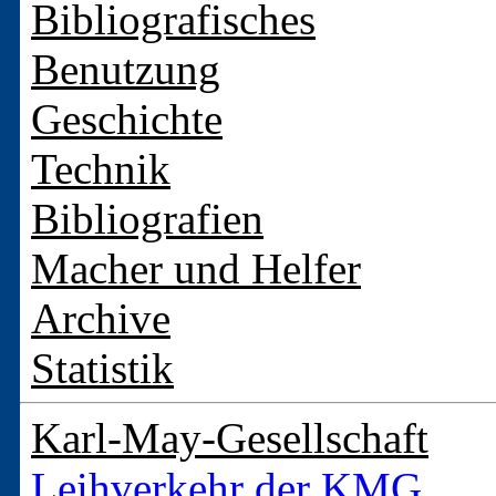
Bibliografisches
Benutzung
Geschichte
Technik
Bibliografien
Macher und Helfer
Archive
Statistik
Karl-May-Gesellschaft
Leihverkehr der KMG