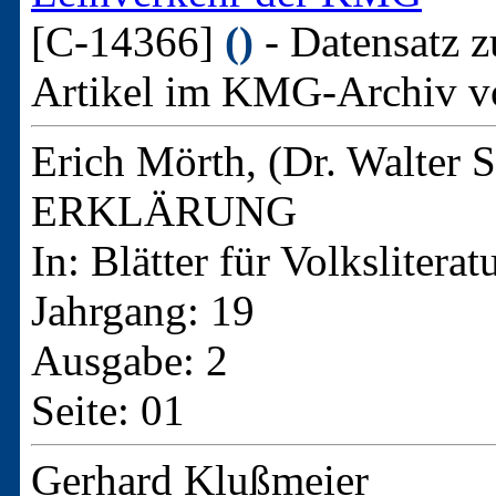
[C-14366]
()
- Datensatz z
Artikel im KMG-Archiv v
Erich Mörth, (Dr. Walter S
ERKLÄRUNG
In: Blätter für Volkslitera
Jahrgang: 19
Ausgabe: 2
Seite: 01
Gerhard Klußmeier