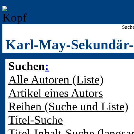
Such
Karl-May-Sekundär-
Suchen
:
Alle Autoren (Liste)
Artikel eines Autors
Reihen (Suche und Liste)
Titel-Suche
Titel-Inhalt-Suche (langsa