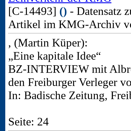
[C-14493]
()
- Datensatz z
Artikel im KMG-Archiv v
, (Martin Küper):
„Eine kapitale Idee“
BZ-INTERVIEW mit Albre
den Freiburger Verleger v
In: Badische Zeitung, Fre
Seite: 24