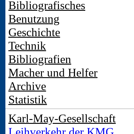
Bibliografisches
Benutzung
Geschichte
Technik
Bibliografien
Macher und Helfer
Archive
Statistik
Karl-May-Gesellschaft
Leihverkehr der KMG