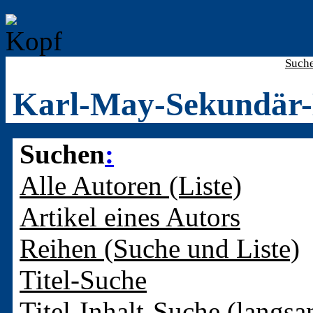
Such
Karl-May-Sekundär-
Suchen
:
Alle Autoren (Liste)
Artikel eines Autors
Reihen (Suche und Liste)
Titel-Suche
Titel-Inhalt-Suche (langsa