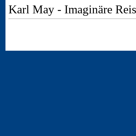
Karl May - Imaginäre Rei