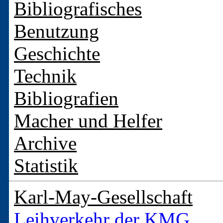
Bibliografisches
Benutzung
Geschichte
Technik
Bibliografien
Macher und Helfer
Archive
Statistik
Karl-May-Gesellschaft
Leihverkehr der KMG