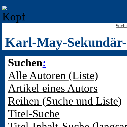
Such
Karl-May-Sekundär-
Suchen
:
Alle Autoren (Liste)
Artikel eines Autors
Reihen (Suche und Liste)
Titel-Suche
Titel-Inhalt-Suche (langsa