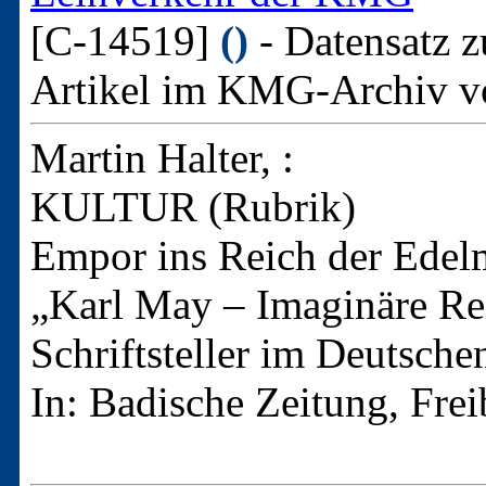
[C-14519]
()
- Datensatz z
Artikel im KMG-Archiv v
Martin Halter, :
KULTUR (Rubrik)
Empor ins Reich der Ede
„Karl May ‒ Imaginäre Rei
Schriftsteller im Deutsch
In: Badische Zeitung, Fre