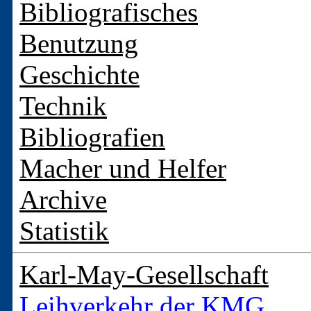
Bibliografisches
Benutzung
Geschichte
Technik
Bibliografien
Macher und Helfer
Archive
Statistik
Karl-May-Gesellschaft
Leihverkehr der KMG