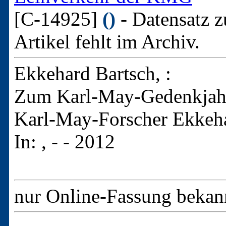
[C-14925]
()
- Datensatz z
Artikel fehlt im Archiv.
Ekkehard Bartsch, :
Zum Karl-May-Gedenkjahr
Karl-May-Forscher Ekkeha
In: , - - 2012
nur Online-Fassung beka