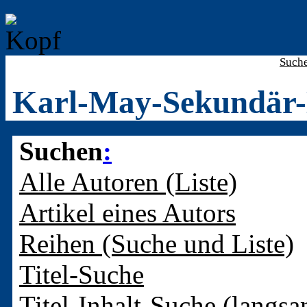
Such
Karl-May-Sekundär-
Suchen
:
Alle Autoren (Liste)
Artikel eines Autors
Reihen (Suche und Liste)
Titel-Suche
Titel-Inhalt-Suche (langsa