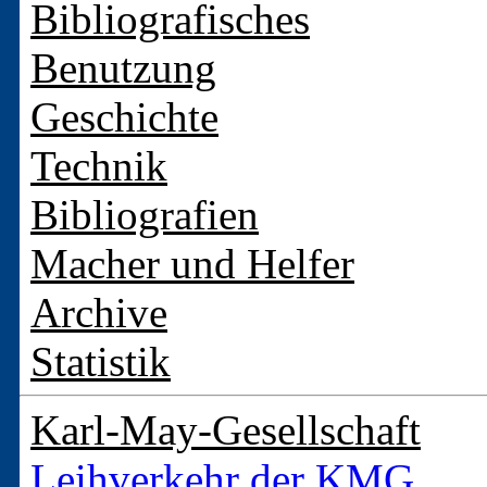
Bibliografisches
Benutzung
Geschichte
Technik
Bibliografien
Macher und Helfer
Archive
Statistik
Karl-May-Gesellschaft
Leihverkehr der KMG