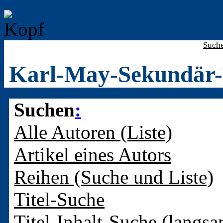
Such
Karl-May-Sekundär-
Suchen
:
Alle Autoren (Liste)
Artikel eines Autors
Reihen (Suche und Liste)
Titel-Suche
Titel-Inhalt-Suche (langsa