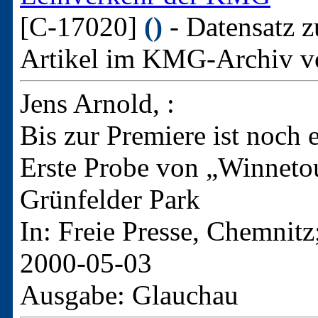
[C-17020]
()
- Datensatz z
Artikel im KMG-Archiv v
Jens Arnold, :
Bis zur Premiere ist noch 
Erste Probe von „Winnetou
Grünfelder Park
In: Freie Presse, Chemnit
2000-05-03
Ausgabe: Glauchau