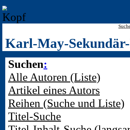
Such
Karl-May-Sekundär-
Suchen
:
Alle Autoren (Liste)
Artikel eines Autors
Reihen (Suche und Liste)
Titel-Suche
Titel-Inhalt-Suche (langsa