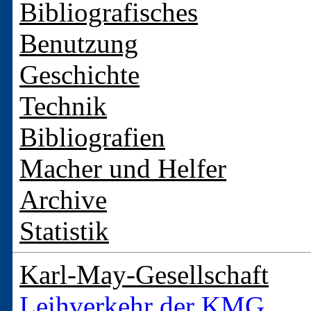
Bibliografisches
Benutzung
Geschichte
Technik
Bibliografien
Macher und Helfer
Archive
Statistik
Karl-May-Gesellschaft
Leihverkehr der KMG