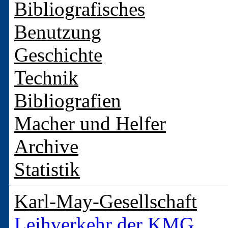
Bibliografisches
Benutzung
Geschichte
Technik
Bibliografien
Macher und Helfer
Archive
Statistik
Karl-May-Gesellschaft
Leihverkehr der KMG