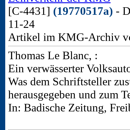
[C-4431]
(19770517a)
- D
11-24
Artikel im KMG-Archiv v
Thomas Le Blanc, :
Ein verwässerter Volksau
Was dem Schriftsteller zus
herausgegeben und zum Te
In: Badische Zeitung, Fre