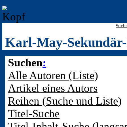
Such
Karl-May-Sekundär-
Suchen
:
Alle Autoren (Liste)
Artikel eines Autors
Reihen (Suche und Liste)
Titel-Suche
Titel-Inhalt-Suche (langsa