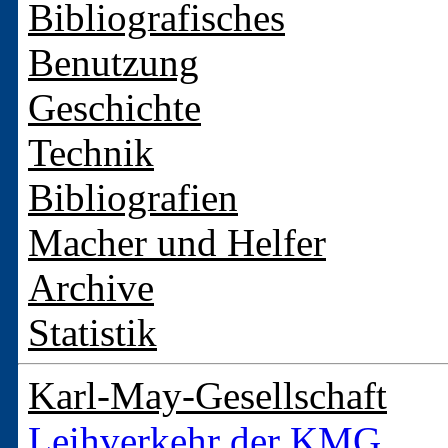
Bibliografisches
Benutzung
Geschichte
Technik
Bibliografien
Macher und Helfer
Archive
Statistik
Karl-May-Gesellschaft
Leihverkehr der KMG