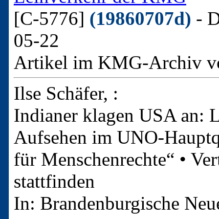
[C-5776]
(19860707d)
- D
05-22
Artikel im KMG-Archiv v
Ilse Schäfer, :
Indianer klagen USA an: 
Aufsehen im UNO-Hauptqua
für Menschenrechte“ • Ver
stattfinden
In: Brandenburgische Neue