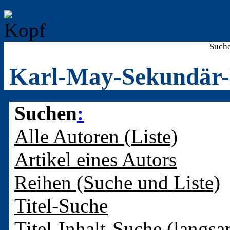
Such
Karl-May-Sekundär-
Suchen
:
Alle Autoren (Liste)
Artikel eines Autors
Reihen (Suche und Liste)
Titel-Suche
Titel-Inhalt-Suche (langsa