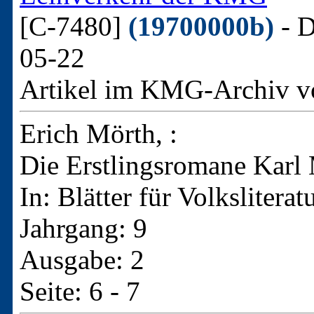
[C-7480]
(19700000b)
- D
05-22
Artikel im KMG-Archiv v
Erich Mörth, :
Die Erstlingsromane Karl
In: Blätter für Volkslitera
Jahrgang: 9
Ausgabe: 2
Seite: 6 - 7