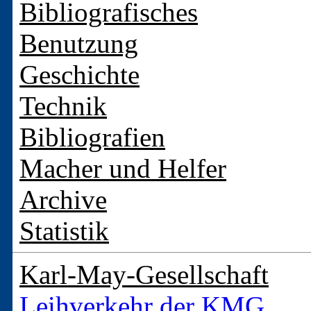
Bibliografisches
Benutzung
Geschichte
Technik
Bibliografien
Macher und Helfer
Archive
Statistik
Karl-May-Gesellschaft
Leihverkehr der KMG