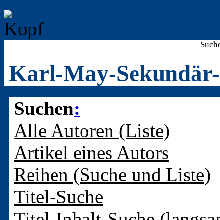
Such
Karl-May-Sekundär-
Suchen
:
Alle Autoren (Liste)
Artikel eines Autors
Reihen (Suche und Liste)
Titel-Suche
Titel-Inhalt-Suche (langsa