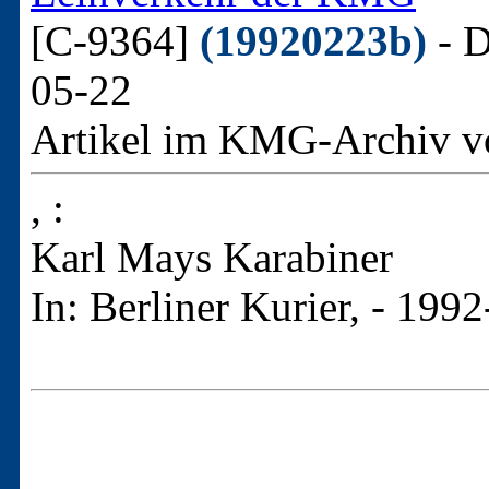
[C-9364]
(19920223b)
- D
05-22
Artikel im KMG-Archiv v
, :
Karl Mays Karabiner
In: Berliner Kurier, - 199