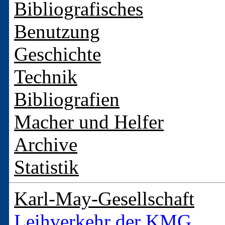
Bibliografisches
Benutzung
Geschichte
Technik
Bibliografien
Macher und Helfer
Archive
Statistik
Karl-May-Gesellschaft
Leihverkehr der KMG