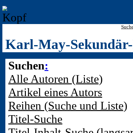
Such
Karl-May-Sekundär-
Suchen
:
Alle Autoren (Liste)
Artikel eines Autors
Reihen (Suche und Liste)
Titel-Suche
Titel-Inhalt-Suche (langsa