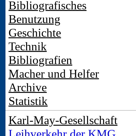
Bibliografisches
Benutzung
Geschichte
Technik
Bibliografien
Macher und Helfer
Archive
Statistik
Karl-May-Gesellschaft
Leihverkehr der KMG