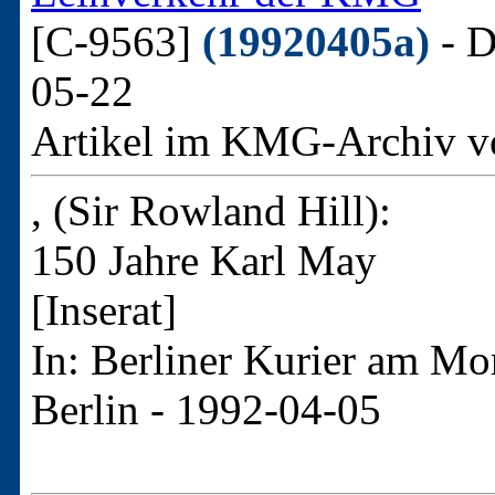
[C-9563]
(19920405a)
- D
05-22
Artikel im KMG-Archiv v
, (Sir Rowland Hill):
150 Jahre Karl May
[Inserat]
In: Berliner Kurier am Mo
Berlin - 1992-04-05