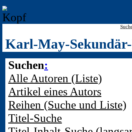
Such
Karl-May-Sekundär-
Suchen
:
Alle Autoren (Liste)
Artikel eines Autors
Reihen (Suche und Liste)
Titel-Suche
Titel-Inhalt-Suche (langsa