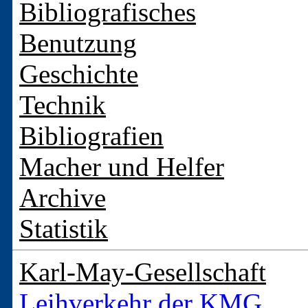
Bibliografisches
Benutzung
Geschichte
Technik
Bibliografien
Macher und Helfer
Archive
Statistik
Karl-May-Gesellschaft
Leihverkehr der KMG