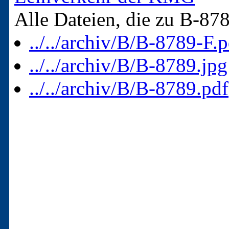
Alle Dateien, die zu B-87
../../archiv/B/B-8789-F.p
../../archiv/B/B-8789.jpg
../../archiv/B/B-8789.pdf