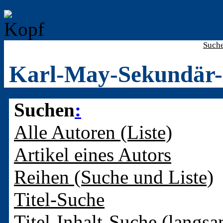
Such
Karl-May-Sekundär-
Suchen
:
Alle Autoren (Liste)
Artikel eines Autors
Reihen (Suche und Liste)
Titel-Suche
Titel-Inhalt-Suche (langsa