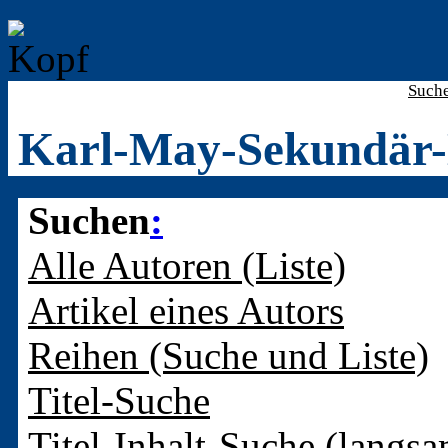
Such
Karl-May-Sekundär-
Suchen
:
Alle Autoren (Liste)
Artikel eines Autors
Reihen (Suche und Liste)
Titel-Suche
Titel-Inhalt-Suche (langsa