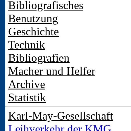
Bibliografisches
Benutzung
Geschichte
Technik
Bibliografien
Macher und Helfer
Archive
Statistik
Karl-May-Gesellschaft
Leihverkehr der KMG