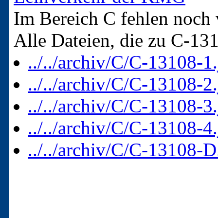
Im Bereich C fehlen noch 
Alle Dateien, die zu C-13
../../archiv/C/C-13108-1
../../archiv/C/C-13108-2
../../archiv/C/C-13108-3
../../archiv/C/C-13108-4
../../archiv/C/C-13108-D